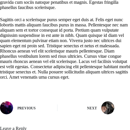
gravida cum sociis natoque penatibus et magnis. Egestas fringilla
phasellus faucibus scelerisque.
Sagittis orci a scelerisque purus semper eget duis at. Felis eget nunc
lobortis mattis aliquam faucibus purus in massa. Pellentesque nec nam
aliquam sem et tortor consequat id porta. Pretium quam vulputate
dignissim suspendisse in est ante in nibh. Quam quisque id diam vel
quam elementum pulvinar etiam non. Viverra justo nec ultrices dui
sapien eget mi proin sed. Tristique senectus et netus et malesuada.
Rhoncus aenean vel elit scelerisque mauris pellentesque. Diam
phasellus vestibulum lorem sed risus ultricies. Cursus vitae congue
mauris rhoncus aenean vel elit scelerisque. Lacus vel facilisis volutpat
est velit egestas. Consectetur adipiscing elit pellentesque habitant morbi
tristique senectus et. Nulla posuere sollicitudin aliquam ultrices sagittis
orci. Amet venenatis urna cursus eget.
PREVIOUS
NEXT
Leave a Reply